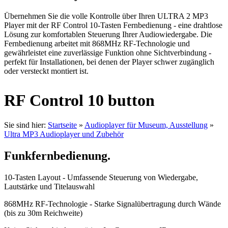
Übernehmen Sie die volle Kontrolle über Ihren ULTRA 2 MP3
Player mit der RF Control 10-Tasten Fernbedienung - eine drahtlose
Lösung zur komfortablen Steuerung Ihrer Audiowiedergabe. Die
Fernbedienung arbeitet mit 868MHz RF-Technologie und
gewährleistet eine zuverlässige Funktion ohne Sichtverbindung -
perfekt für Installationen, bei denen der Player schwer zugänglich
oder versteckt montiert ist.
RF Control 10 button
Sie sind hier:
Startseite
»
Audioplayer für Museum, Ausstellung
»
Ultra MP3 Audioplayer und Zubehör
Funkfernbedienung.
10-Tasten Layout - Umfassende Steuerung von Wiedergabe,
Lautstärke und Titelauswahl
868MHz RF-Technologie - Starke Signalübertragung durch Wände
(bis zu 30m Reichweite)