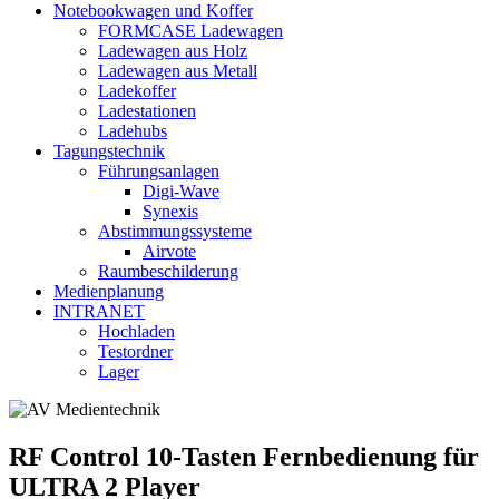
Notebookwagen und Koffer
FORMCASE Ladewagen
Ladewagen aus Holz
Ladewagen aus Metall
Ladekoffer
Ladestationen
Ladehubs
Tagungstechnik
Führungsanlagen
Digi-Wave
Synexis
Abstimmungssysteme
Airvote
Raumbeschilderung
Medienplanung
INTRANET
Hochladen
Testordner
Lager
RF Control 10-Tasten Fernbedienung für
ULTRA 2 Player