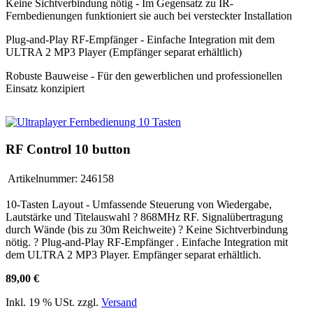
Keine Sichtverbindung nötig - Im Gegensatz zu IR-
Fernbedienungen funktioniert sie auch bei versteckter Installation
Plug-and-Play RF-Empfänger - Einfache Integration mit dem
ULTRA 2 MP3 Player (Empfänger separat erhältlich)
Robuste Bauweise - Für den gewerblichen und professionellen
Einsatz konzipiert
RF Control 10 button
Artikelnummer:
246158
10-Tasten Layout - Umfassende Steuerung von Wiedergabe,
Lautstärke und Titelauswahl ? 868MHz RF. Signalübertragung
durch Wände (bis zu 30m Reichweite) ? Keine Sichtverbindung
nötig. ? Plug-and-Play RF-Empfänger . Einfache Integration mit
dem ULTRA 2 MP3 Player. Empfänger separat erhältlich.
89,00 €
Inkl. 19 % USt. zzgl.
Versand