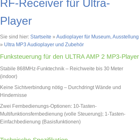
RF-Receiver für Ultra-
Player
Sie sind hier:
Startseite
»
Audioplayer für Museum, Ausstellung
»
Ultra MP3 Audioplayer und Zubehör
Funksteuerung für den ULTRA AMP 2 MP3-Player
Stabile 868MHz-Funktechnik – Reichweite bis 30 Meter
(indoor)
Keine Sichtverbindung nötig – Durchdringt Wände und
Hindernisse
Zwei Fernbedienungs-Optionen: 10-Tasten-
Multifunktionsfernbedienung (volle Steuerung); 1-Tasten-
Einfachbedienung (Basisfunktionen)
Technische Spezifikation