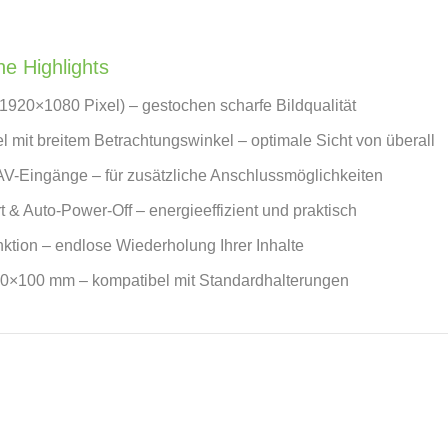
e Highlights
1920×1080 Pixel) – gestochen scharfe Bildqualität
 mit breitem Betrachtungswinkel – optimale Sicht von überall
V-Eingänge – für zusätzliche Anschlussmöglichkeiten
t & Auto-Power-Off – energieeffizient und praktisch
tion – endlose Wiederholung Ihrer Inhalte
×100 mm – kompatibel mit Standardhalterungen