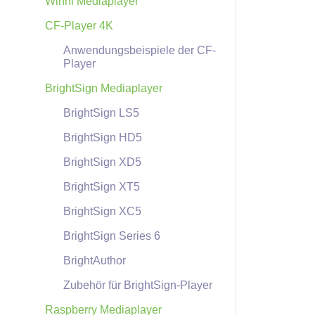
Winhi Mediaplayer
CF-Player 4K
Anwendungsbeispiele der CF-
Player
BrightSign Mediaplayer
BrightSign LS5
BrightSign HD5
BrightSign XD5
BrightSign XT5
BrightSign XC5
BrightSign Series 6
BrightAuthor
Zubehör für BrightSign-Player
Raspberry Mediaplayer