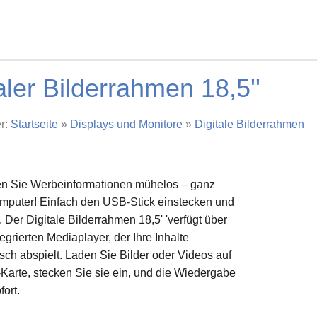
aler Bilderrahmen 18,5''
er:
Startseite
»
Displays und Monitore
»
Digitale Bilderrahmen
en Sie Werbeinformationen mühelos – ganz
mputer! Einfach den USB-Stick einstecken und
. Der Digitale Bilderrahmen 18,5' 'verfügt über
tegrierten Mediaplayer, der Ihre Inhalte
sch abspielt. Laden Sie Bilder oder Videos auf
Karte, stecken Sie sie ein, und die Wiedergabe
fort.