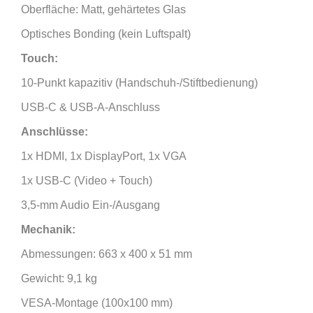
Oberfläche: Matt, gehärtetes Glas
Optisches Bonding (kein Luftspalt)
Touch:
10-Punkt kapazitiv (Handschuh-/Stiftbedienung)
USB-C & USB-A-Anschluss
Anschlüsse:
1x HDMI, 1x DisplayPort, 1x VGA
1x USB-C (Video + Touch)
3,5-mm Audio Ein-/Ausgang
Mechanik:
Abmessungen: 663 x 400 x 51 mm
Gewicht: 9,1 kg
VESA-Montage (100x100 mm)