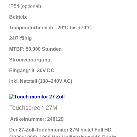
IP54 (optional)
Betrieb:
Temperaturbereich: -20°C bis +70°C
24/7-fähig
MTBF: 50.000 Stunden
Stromversorgung:
Eingang: 9–36V DC
Inkl. Netzteil (100–240V AC)
Touchscreen 27M
Artikelnummer:
246129
Der 27-Zoll-Touchmonitor 27M bietet Full HD