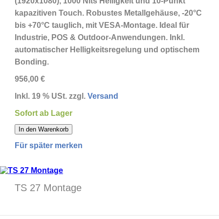
(1920x1080), 1000 Nits Helligkeit und 10-Punkt
kapazitiven Touch. Robustes Metallgehäuse, -20°C
bis +70°C tauglich, mit VESA-Montage. Ideal für
Industrie, POS & Outdoor-Anwendungen. Inkl.
automatischer Helligkeitsregelung und optischem
Bonding.
956,00 €
Inkl. 19 % USt. zzgl.
Versand
Sofort ab Lager
In den Warenkorb
Für später merken
TS 27 Montage