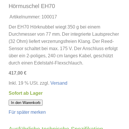
Hörmuschel EH70
Artikelnummer:
100017
Der EH70 Hörknubbel wiegt 350 g bei einem
Durchmesser von 77 mm. Der integrierte Lautsprecher
(32 Ohm) liefert verzerrungsfreien Klang. Der Reed-
Sensor schaltet bei max. 175 V. Der Anschluss erfolgt
über ein 2-poliges, 240 cm langes Kabel, geschützt
durch einen Edelstahl-Flexschlauch.
417,00 €
Inkl. 19 % USt. zzgl.
Versand
Sofort ab Lager
In den Warenkorb
Für später merken
Ausführliche technische Spezifikation