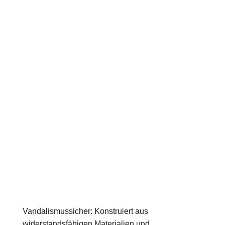
Vandalismussicher: Konstruiert aus
widerstandsfähigen Materialien und