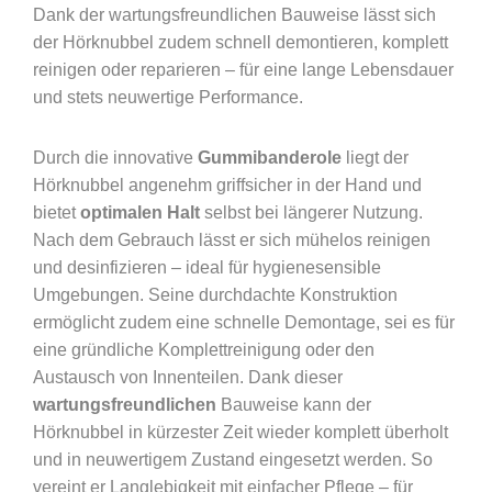
Dank der wartungsfreundlichen Bauweise lässt sich
der Hörknubbel zudem schnell demontieren, komplett
reinigen oder reparieren – für eine lange Lebensdauer
und stets neuwertige Performance.
Durch die innovative
Gummibanderole
liegt der
Hörknubbel angenehm griffsicher in der Hand und
bietet
optimalen Halt
selbst bei längerer Nutzung.
Nach dem Gebrauch lässt er sich mühelos reinigen
und desinfizieren – ideal für hygienesensible
Umgebungen. Seine durchdachte Konstruktion
ermöglicht zudem eine schnelle Demontage, sei es für
eine gründliche Komplettreinigung oder den
Austausch von Innenteilen. Dank dieser
wartungsfreundlichen
Bauweise kann der
Hörknubbel in kürzester Zeit wieder komplett überholt
und in neuwertigem Zustand eingesetzt werden. So
vereint er Langlebigkeit mit einfacher Pflege – für