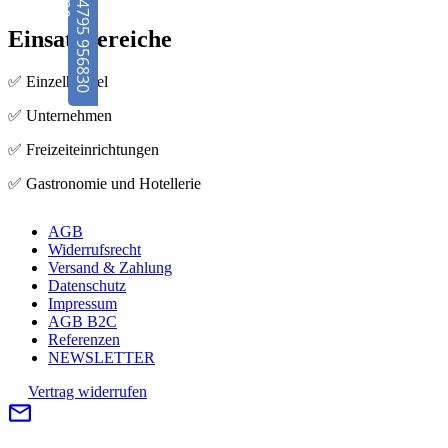
04795 956830
Einsatzbereiche
✅ Einzelhandel
✅ Unternehmen
✅ Freizeiteinrichtungen
✅ Gastronomie und Hotellerie
AGB
Widerrufsrecht
Versand & Zahlung
Datenschutz
Impressum
AGB B2C
Referenzen
NEWSLETTER
Vertrag widerrufen