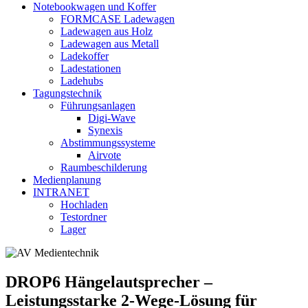
Notebookwagen und Koffer
FORMCASE Ladewagen
Ladewagen aus Holz
Ladewagen aus Metall
Ladekoffer
Ladestationen
Ladehubs
Tagungstechnik
Führungsanlagen
Digi-Wave
Synexis
Abstimmungssysteme
Airvote
Raumbeschilderung
Medienplanung
INTRANET
Hochladen
Testordner
Lager
DROP6 Hängelautsprecher –
Leistungsstarke 2-Wege-Lösung für