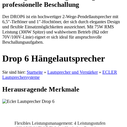
professionelle Beschallung
Der DROP6 ist ein hochwertiger 2-Wege-Pendellautsprecher mit
6,5"-Tieftöner und 1"-Hochtöner, der sich durch elegantes Design
und flexible Einsatzmöglichkeiten auszeichnet. Mit 75W RMS
Leistung (300W Spitze) und wahlweisem Betrieb (8Ω oder
70V/100V-Linie) eignet er sich ideal für anspruchsvolle
Beschallungsaufgaben.
Drop 6 Hängelautsprecher
Sie sind hier:
Startseite
»
Lautsprecher und Verstärker
»
ECLER
Lautsprechersysteme
Herausragende Merkmale
Flexibles Leistungsmanagement: 4 Leistungsstufen