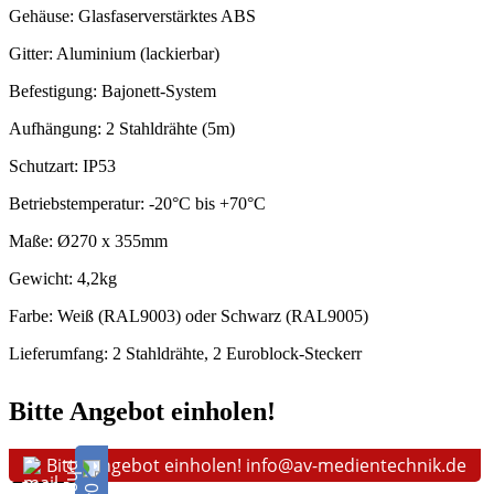
Gehäuse: Glasfaserverstärktes ABS
Gitter: Aluminium (lackierbar)
Befestigung: Bajonett-System
Aufhängung: 2 Stahldrähte (5m)
Schutzart: IP53
Betriebstemperatur: -20°C bis +70°C
Maße: Ø270 x 355mm
Gewicht: 4,2kg
Farbe: Weiß (RAL9003) oder Schwarz (RAL9005)
Lieferumfang: 2 Stahldrähte, 2 Euroblock-Steckerr
Bitte Angebot einholen!
Bitte Angebot einholen! info@av-medientechnik.de
Telefon