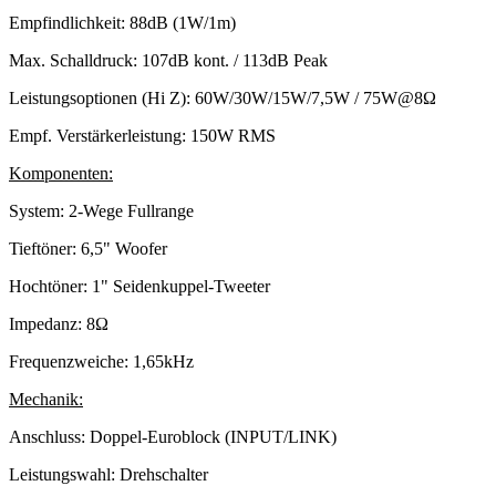
Empfindlichkeit: 88dB (1W/1m)
Max. Schalldruck: 107dB kont. / 113dB Peak
Leistungsoptionen (Hi Z): 60W/30W/15W/7,5W / 75W@8Ω
Empf. Verstärkerleistung: 150W RMS
Komponenten:
System: 2-Wege Fullrange
Tieftöner: 6,5" Woofer
Hochtöner: 1" Seidenkuppel-Tweeter
Impedanz: 8Ω
Frequenzweiche: 1,65kHz
Mechanik:
Anschluss: Doppel-Euroblock (INPUT/LINK)
Leistungswahl: Drehschalter