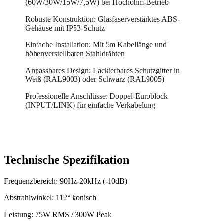
(60W/30W/15W/7,5W) bei Hochohm-Betrieb
Robuste Konstruktion: Glasfaserverstärktes ABS-
Gehäuse mit IP53-Schutz
Einfache Installation: Mit 5m Kabellänge und
höhenverstellbaren Stahldrähten
Anpassbares Design: Lackierbares Schutzgitter in
Weiß (RAL9003) oder Schwarz (RAL9005)
Professionelle Anschlüsse: Doppel-Euroblock
(INPUT/LINK) für einfache Verkabelung
Technische Spezifikation
Frequenzbereich: 90Hz-20kHz (-10dB)
Abstrahlwinkel: 112° konisch
Leistung: 75W RMS / 300W Peak