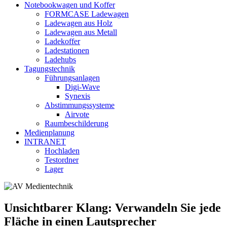
Notebookwagen und Koffer
FORMCASE Ladewagen
Ladewagen aus Holz
Ladewagen aus Metall
Ladekoffer
Ladestationen
Ladehubs
Tagungstechnik
Führungsanlagen
Digi-Wave
Synexis
Abstimmungssysteme
Airvote
Raumbeschilderung
Medienplanung
INTRANET
Hochladen
Testordner
Lager
Unsichtbarer Klang: Verwandeln Sie jede
Fläche in einen Lautsprecher