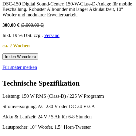
DSC-150 Digital Sound-Center: 150-W-Class-D-Anlage für mobile
Beschallung. Robuster Allrounder mit langer Akkulaufzeit, 10"-
Woofer und modularer Erweiterbarkeit.
300,00 €
(3.000,00 €)
Inkl. 19 % USt. zzgl.
Versand
ca. 2 Wochen
In den Warenkorb
Für später merken
Technische Spezifikation
Leistung: 150 W RMS (Class-D) / 225 W Programm
Stromversorgung: AC 230 V oder DC 24 V/3 A
Akku & Laufzeit: 24 V / 5 Ah für 6-8 Stunden
Lautsprecher: 10" Woofer, 1.5" Horn-Tweeter