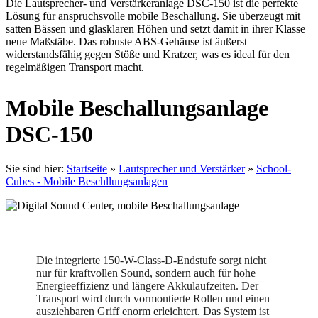
Die Lautsprecher- und Verstärkeranlage DSC-150 ist die perfekte
Lösung für anspruchsvolle mobile Beschallung. Sie überzeugt mit
satten Bässen und glasklaren Höhen und setzt damit in ihrer Klasse
neue Maßstäbe. Das robuste ABS-Gehäuse ist äußerst
widerstandsfähig gegen Stöße und Kratzer, was es ideal für den
regelmäßigen Transport macht.
Mobile Beschallungsanlage
DSC-150
Sie sind hier:
Startseite
»
Lautsprecher und Verstärker
»
School-
Cubes - Mobile Beschllungsanlagen
Die integrierte 150-W-Class-D-Endstufe sorgt nicht
nur für kraftvollen Sound, sondern auch für hohe
Energieeffizienz und längere Akkulaufzeiten. Der
Transport wird durch vormontierte Rollen und einen
ausziehbaren Griff enorm erleichtert. Das System ist