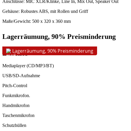
Anschlüsse: MIC XLR/Klinke, Line In, Mix Out, Speaker Out
Gehäuse: Robustes ABS, mit Rollen und Griff
Maße/Gewicht: 500 x 320 x 360 mm
Lagerräumung, 90% Preisminderung
Lagerräumung, 90% Preisminderung
Zubehör
Mediaplayer (CD/MP3/BT)
USB/SD-Aufnahme
Pitch-Control
Funkmikrofon.
Handmikrofon
Taschenmikrofon
Schutzhüllen