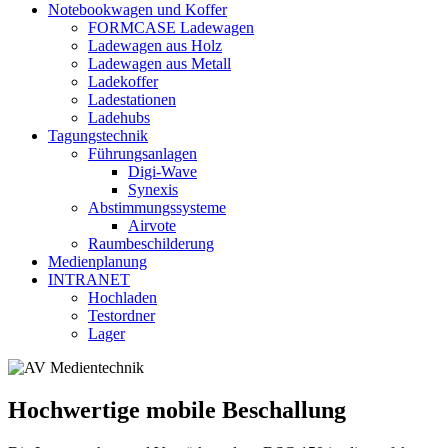
Notebookwagen und Koffer
FORMCASE Ladewagen
Ladewagen aus Holz
Ladewagen aus Metall
Ladekoffer
Ladestationen
Ladehubs
Tagungstechnik
Führungsanlagen
Digi-Wave
Synexis
Abstimmungssysteme
Airvote
Raumbeschilderung
Medienplanung
INTRANET
Hochladen
Testordner
Lager
Hochwertige mobile Beschallung