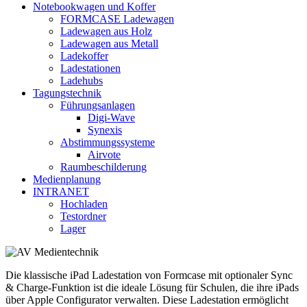
Notebookwagen und Koffer
FORMCASE Ladewagen
Ladewagen aus Holz
Ladewagen aus Metall
Ladekoffer
Ladestationen
Ladehubs
Tagungstechnik
Führungsanlagen
Digi-Wave
Synexis
Abstimmungssysteme
Airvote
Raumbeschilderung
Medienplanung
INTRANET
Hochladen
Testordner
Lager
Die klassische iPad Ladestation von Formcase mit optionaler Sync
& Charge-Funktion ist die ideale Lösung für Schulen, die ihre iPads
über Apple Configurator verwalten. Diese Ladestation ermöglicht