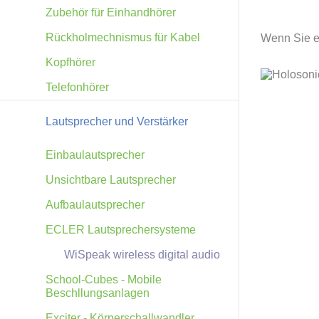
Zubehör für Einhandhörer
Rückholmechnismus für Kabel
Wenn Sie ei
Kopfhörer
Telefonhörer
Lautsprecher und Verstärker
Einbaulautsprecher
Unsichtbare Lautsprecher
Aufbaulautsprecher
ECLER Lautsprechersysteme
WiSpeak wireless digital audio
School-Cubes - Mobile
Beschllungsanlagen
Exciter - Körperschallwandler