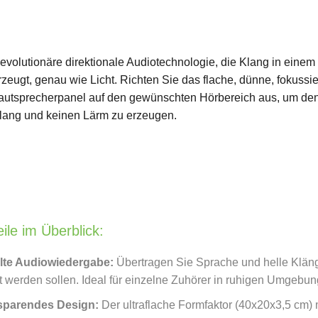
evolutionäre direktionale Audiotechnologie, die Klang in einem
rzeugt, genau wie Licht. Richten Sie das flache, dünne, fokussie
autsprecherpanel auf den gewünschten Hörbereich aus, um de
lang und keinen Lärm zu erzeugen.
eile im Überblick:
lte Audiowiedergabe:
Übertragen Sie Sprache und helle Kläng
t werden sollen. Ideal für einzelne Zuhörer in ruhigen Umgebun
zsparendes Design:
Der ultraflache Formfaktor (40x20x3,5 cm) 