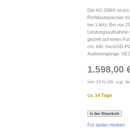
Der AS-168iX ist ein 
Richtlautsprecher mi
bei 1 kHz. Bei nur 2
Leistungsaufnahme ü
gezielt auf einen Pu
cm. Inkl. microSD-Pl
Audioeingänge. VE
1.598,00 
Inkl. 19 % USt. zzgl.
Ve
ca. 14 Tage
In den Warenkorb
Für später merken