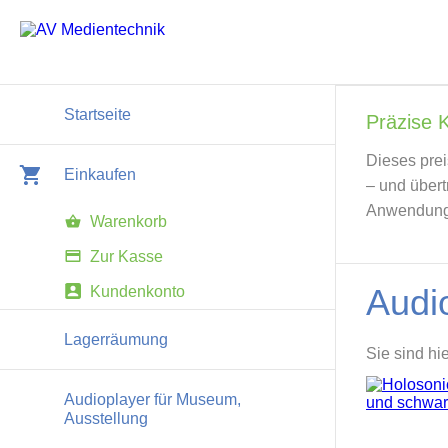
Startseite
Präzise 
Dieses prei
Einkaufen
– und übert
Anwendung,
Warenkorb
Zur Kasse
Audi
Kundenkonto
Lagerräumung
Sie sind hi
Audioplayer für Museum,
Ausstellung