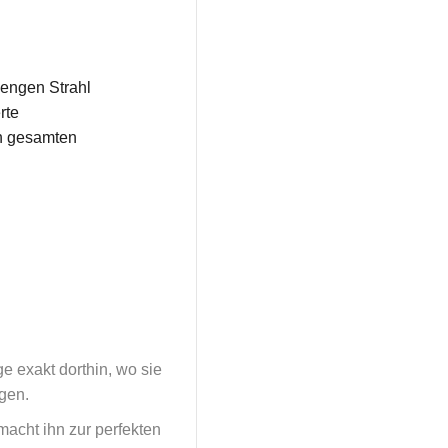
 engen Strahl
rte
n gesamten
e exakt dorthin, wo sie
gen.
macht ihn zur perfekten