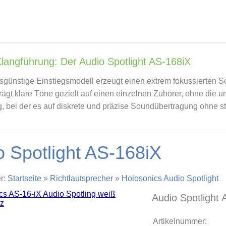
Klangführung: Der Audio Spotlight AS-168iX
sgünstige Einstiegsmodell erzeugt einen extrem fokussierten S
rägt klare Töne gezielt auf einen einzelnen Zuhörer, ohne die 
 bei der es auf diskrete und präzise Soundübertragung ohne 
o Spotlight AS-168iX
er:
Startseite
»
Richtlautsprecher
»
Holosonics Audio Spotlight
Audio Spotlight
Artikelnummer: