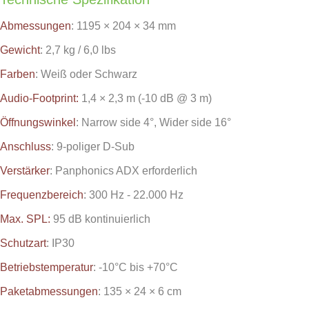
Abmessungen
: 1195 × 204 × 34 mm
Gewicht
: 2,7 kg / 6,0 lbs
Farben
: Weiß oder Schwarz
Audio-Footprint:
1,4 × 2,3 m (-10 dB @ 3 m)
Öffnungswinkel
: Narrow side 4°, Wider side 16°
Anschluss
: 9-poliger D-Sub
Verstärker
: Panphonics ADX erforderlich
Frequenzbereich
: 300 Hz - 22.000 Hz
Max. SPL:
95 dB kontinuierlich
Schutzart
: IP30
Betriebstemperatur
: -10°C bis +70°C
Paketabmessungen
: 135 × 24 × 6 cm