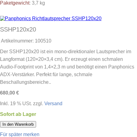
Paketgewicht
: 3,7 kg
SSHP120x20
Artikelnummer:
100510
Der SSHP120x20 ist ein mono-direktionaler Lautsprecher im
Langformat (120×20×3,4 cm). Er erzeugt einen schmalen
Audio-Footprint von 1,4×2,3 m und benötigt einen Panphonics
ADX-Verstärker. Perfekt für lange, schmale
Beschallungsbereiche..
680,00 €
Inkl. 19 % USt. zzgl.
Versand
Sofort ab Lager
In den Warenkorb
Für später merken