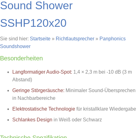
Sound Shower
SSHP120x20
Sie sind hier:
Startseite
»
Richtlautsprecher
»
Panphonics
Soundshower
Besonderheiten
Langformatiger Audio-Spot:
1,4 × 2,3 m bei -10 dB (3 m
Abstand)
Geringe Störgeräusche:
Minimaler Sound-Übersprechen
in Nachbarbereiche
Elektrostatische Technologie
für kristallklare Wiedergabe
Schlankes Design
in Weiß oder Schwarz
Technische Spezifikation